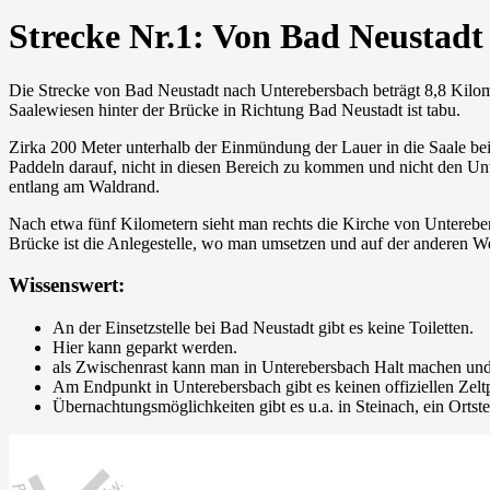
Strecke Nr.1: Von Bad Neustadt
Die Strecke von Bad Neustadt nach Unterebersbach beträgt 8,8 Kilomet
Saalewiesen hinter der Brücke in Richtung Bad Neustadt ist tabu.
Zirka 200 Meter unterhalb der Einmündung der Lauer in die Saale bei 
Paddeln darauf, nicht in diesen Bereich zu kommen und nicht den Un
entlang am Waldrand.
Nach etwa fünf Kilometern sieht man rechts die Kirche von Untereber
Brücke ist die Anlegestelle, wo man umsetzen und auf der anderen We
Wissenswert:
An der Einsetzstelle bei Bad Neustadt gibt es keine Toiletten.
Hier kann geparkt werden.
als Zwischenrast kann man in Unterebersbach Halt machen und
Am Endpunkt in Unterebersbach gibt es keinen offiziellen Zeltp
Übernachtungsmöglichkeiten gibt es u.a. in Steinach, ein Ortst