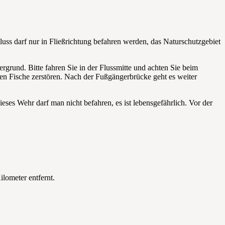
luss darf nur in Fließrichtung befahren werden, das Naturschutzgebiet
rgrund. Bitte fahren Sie in der Flussmitte und achten Sie beim
en Fische zerstören. Nach der Fußgängerbrücke geht es weiter
es Wehr darf man nicht befahren, es ist lebensgefährlich. Vor der
lometer entfernt.