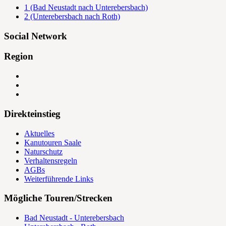
1 (Bad Neustadt nach Unterebersbach)
2 (Unterebersbach nach Roth)
Social Network
Region
Direkteinstieg
Aktuelles
Kanutouren Saale
Naturschutz
Verhaltensregeln
AGBs
Weiterführende Links
Mögliche Touren/Strecken
Bad Neustadt - Unterebersbach