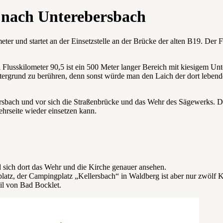
 nach Unterebersbach
er und startet an der Einsetzstelle an der Brücke der alten B19. Der F
Flusskilometer 90,5 ist ein 500 Meter langer Bereich mit kiesigem Unte
tergrund zu berühren, denn sonst würde man den Laich der dort lebend
sbach und vor sich die Straßenbrücke und das Wehr des Sägewerks. Dies
hrseite wieder einsetzen kann.
 sich dort das Wehr und die Kirche genauer ansehen.
latz, der Campingplatz „Kellersbach“ in Waldberg ist aber nur zwölf Ki
eil von Bad Bocklet.