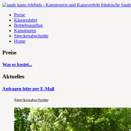
Preise
Klassenfahrt
Betriebsausflug
Kanutouren
Streckenabschnitte
Home
Preise
Was es kostet...
Aktuelles
Anfragen bitte per E-Mail
Streckenabschnitte