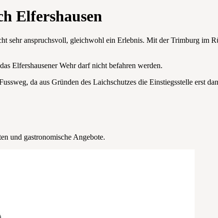
ch Elfershausen
cht sehr anspruchsvoll, gleichwohl ein Erlebnis. Mit der Trimburg im R
ch das Elfershausener Wehr darf nicht befahren werden.
ussweg, da aus Gründen des Laichschutzes die Einstiegsstelle erst dann
iten und gastronomische Angebote.