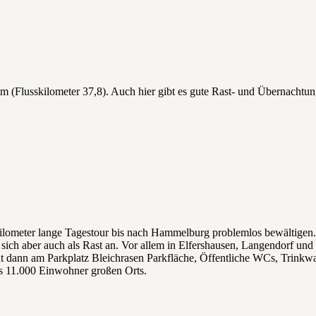
m (Flusskilometer 37,8). Auch hier gibt es gute Rast- und Übernachtu
ilometer lange Tagestour bis nach Hammelburg problemlos bewältigen
 sich aber auch als Rast an. Vor allem in Elfershausen, Langendorf und
t dann am Parkplatz Bleichrasen Parkfläche, Öffentliche WCs, Trinkwa
es 11.000 Einwohner großen Orts.