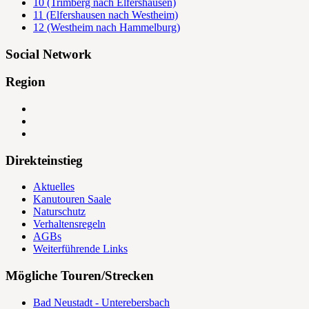
10 (Trimberg nach Elfershausen)
11 (Elfershausen nach Westheim)
12 (Westheim nach Hammelburg)
Social Network
Region
Direkteinstieg
Aktuelles
Kanutouren Saale
Naturschutz
Verhaltensregeln
AGBs
Weiterführende Links
Mögliche Touren/Strecken
Bad Neustadt - Unterebersbach