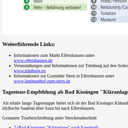
Weiterführende Links:
Informationen zum Markt Elfershausen unter
www.elfershausen.de
Veranstaltungen und Informationen zur Trimburg auf den Seite
www.trimburg.eu
Informationen zur Gaststätte Stern in Elfershausen unter
www.landgasthof-zum-stern.de
Tagestour-Empfehlung ab Bad Kissingen "Kläranlag
Als relativ lange Tagesetappe bietet sich ab der Bad Kissinger Kläran
idyllische Saaletal über Aura bis nach Elfershausen.
Genauere Tourbeschreibung unter Streckenabschnitt
7 (Bad Kissingen "Kläranlage" nach Euerdorf)