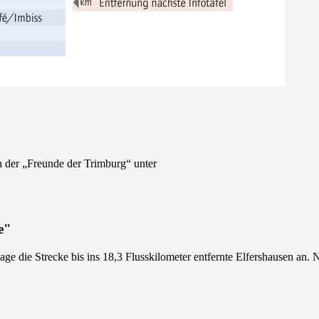
n der „Freunde der Trimburg“ unter
e"
lage die Strecke bis ins 18,3 Flusskilometer entfernte Elfershausen an