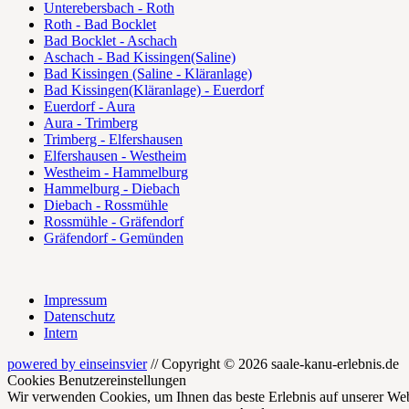
Unterebersbach - Roth
Roth - Bad Bocklet
Bad Bocklet - Aschach
Aschach - Bad Kissingen(Saline)
Bad Kissingen (Saline - Kläranlage)
Bad Kissingen(Kläranlage) - Euerdorf
Euerdorf - Aura
Aura - Trimberg
Trimberg - Elfershausen
Elfershausen - Westheim
Westheim - Hammelburg
Hammelburg - Diebach
Diebach - Rossmühle
Rossmühle - Gräfendorf
Gräfendorf - Gemünden
Impressum
Datenschutz
Intern
powered by einseinsvier
// Copyright © 2026 saale-kanu-erlebnis.de
Cookies Benutzereinstellungen
Wir verwenden Cookies, um Ihnen das beste Erlebnis auf unserer Web